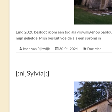
Eind 2020 besloot ik om een tijd als vrijwilliger op Sablo
mijn geliefde. Mijn besluit voelde als een sprong in
koen van Rijswijk
30-04-2024
Doe Mee
[:nl]Sylvia[:]