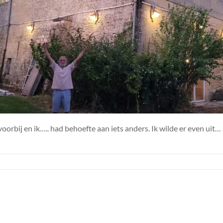
oorbij en ik….. had behoefte aan iets anders. Ik wilde er even uit… 