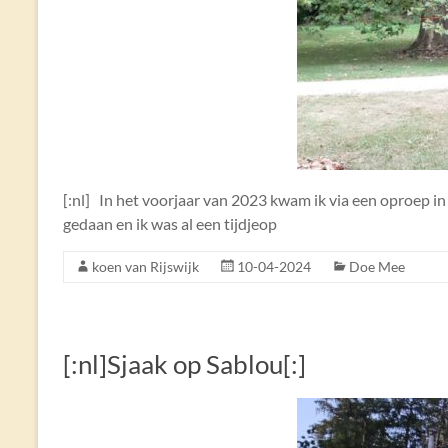
[:nl] In het voorjaar van 2023 kwam ik via een oproep in 
gedaan en ik was al een tijdjeop
koen van Rijswijk
10-04-2024
Doe Mee
[:nl]Sjaak op Sablou[:]