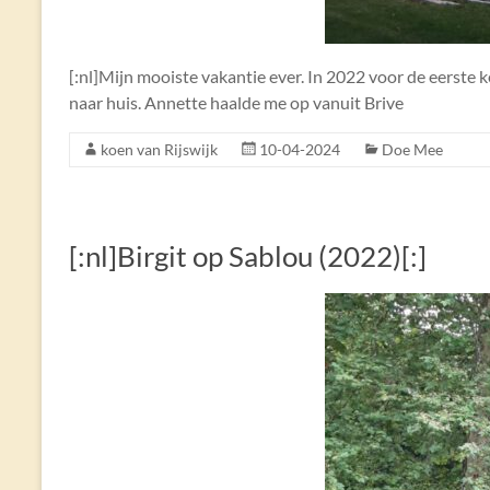
[:nl]Mijn mooiste vakantie ever. In 2022 voor de eerste k
naar huis. Annette haalde me op vanuit Brive
koen van Rijswijk
10-04-2024
Doe Mee
[:nl]Birgit op Sablou (2022)[:]