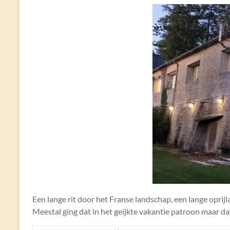
Een lange rit door het Franse landschap, een lange opri
Meestal ging dat in het geijkte vakantie patroon maar dat