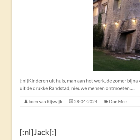
[:nl]Kinderen uit huis, man aan het werk, de zomer bijna v
uit de drukke Randstad, nieuwe mensen ontmoeten…..
koen van Rijswijk
28-04-2024
Doe Mee
[:nl]Jack[:]