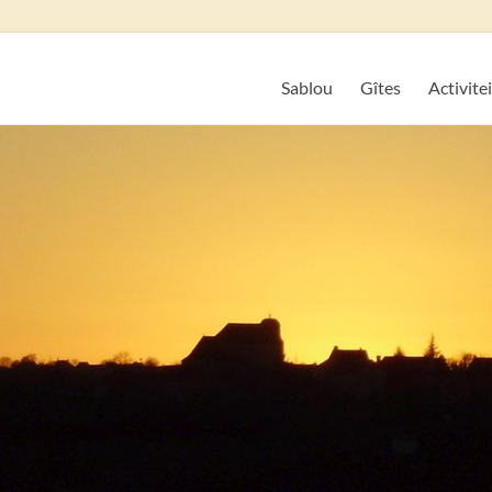
Sablou
Gîtes
Activite