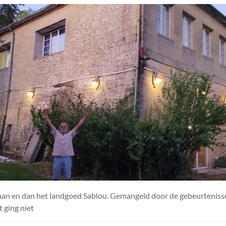
jlaan en dan het landgoed Sablou. Gemangeld door de gebeurtenisse
 ging niet