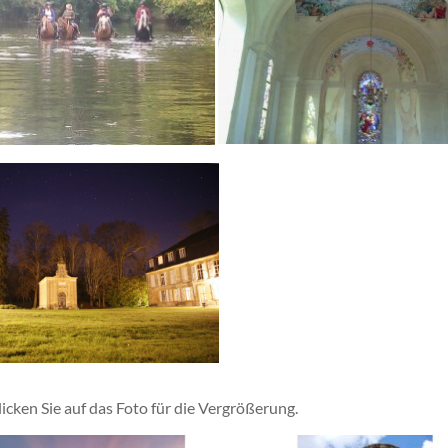
icken Sie auf das Foto für die Vergrößerung.