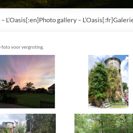
– L’Oasis[:en]Photo gallery – L’Oasis[:fr]Galerie
 foto voor vergroting.