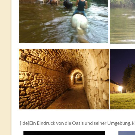
[:de]Ein Eindruck von die Oasis und seiner Umgebung, kl