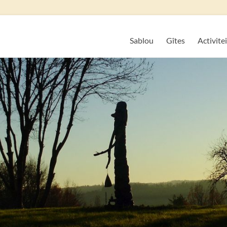
Sablou
Gîtes
Activite