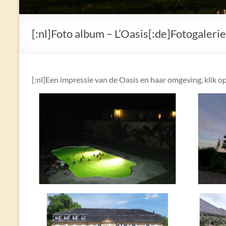
[:nl]Foto album – L’Oasis[:de]Fotogalerie 
[:nl]Een impressie van de Oasis en haar omgeving, klik op