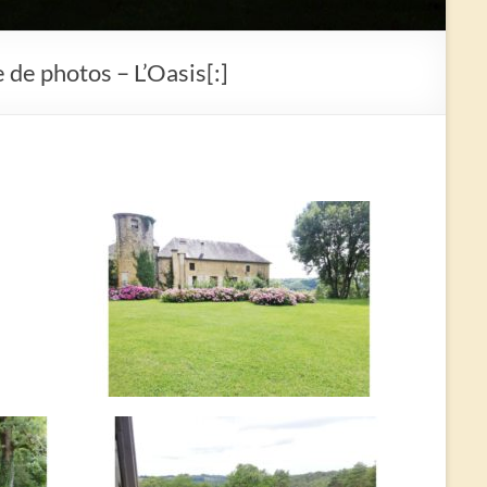
 de photos – L’Oasis[:]