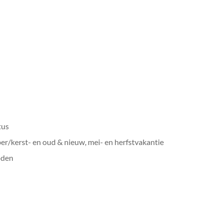
tus
er/kerst- en oud & nieuw, mei- en herfstvakantie
oden