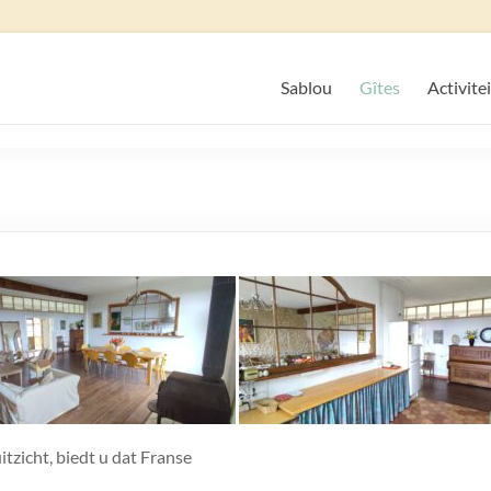
Sablou
Gîtes
Activite
itzicht, biedt u dat Franse